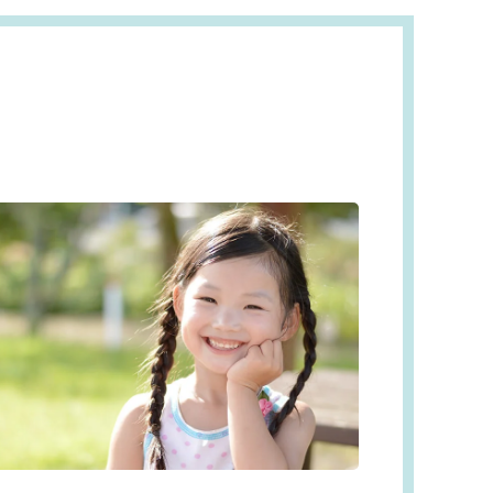
インプラント
セラミック治療
ホワイトニング
訪問診療