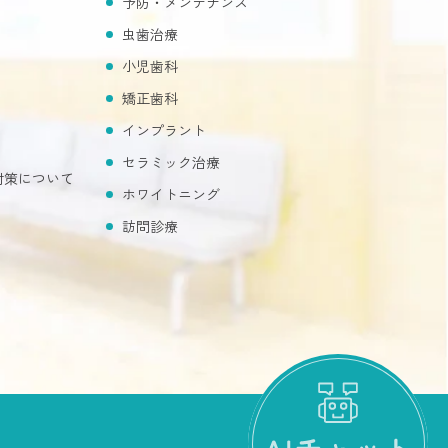
予防・メンテナンス
虫歯治療
小児歯科
矯正歯科
インプラント
セラミック治療
対策について
ホワイトニング
訪問診療