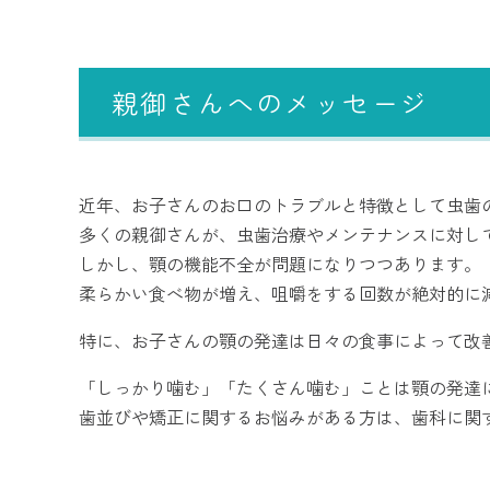
親御さんへのメッセージ
近年、お子さんのお口のトラブルと特徴として虫歯
多くの親御さんが、虫歯治療やメンテナンスに対し
しかし、顎の機能不全が問題になりつつあります。
柔らかい食べ物が増え、咀嚼をする回数が絶対的に
特に、お子さんの顎の発達は日々の食事によって改
「しっかり噛む」「たくさん噛む」ことは顎の発達
歯並びや矯正に関するお悩みがある方は、歯科に関