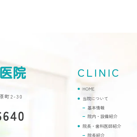
CLINIC
HOME
原町2-30
当院について
基本情報
院内・設備紹介
院長・歯科医師紹介
院長紹介