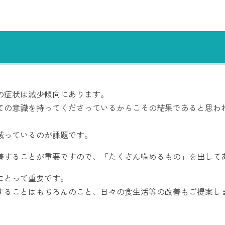
の症状は減少傾向にあります。
ての意識を持ってくださっているからこその結果であると思わ
減っているのが課題です。
善することが重要ですので、「たくさん噛めるもの」を出して
にとって重要です。
することはもちろんのこと、日々の食生活等の改善もご提案し