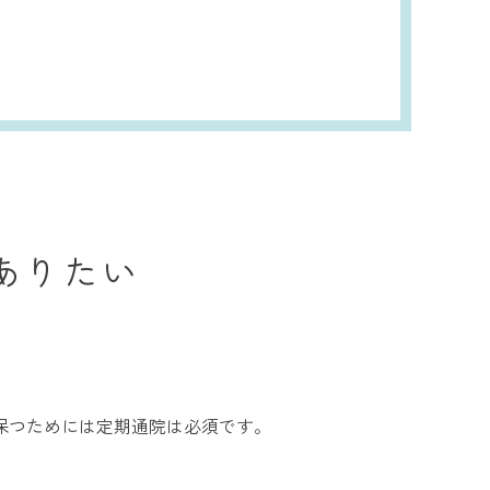
ありたい
保つためには定期通院は必須です。