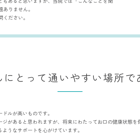
ともあると思いますが、当院では「こんなことを聞
題ありません。
問ください。
んにとって通いやすい場所で
ードルが高いものです。
ージがあると思われますが、将来にわたってお口の健康状態を
るようなサポートを心がけています。