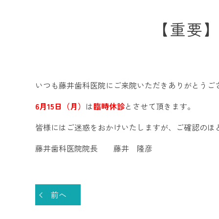
【重要】
いつも藤井歯科医院にご来院いただきありがとうご
6月15日（月）
は
臨時休診
とさせて頂きます。
皆様にはご迷惑をおかけいたしますが、ご確認のほ
藤井歯科医院院長 藤井 隆彦
前へ