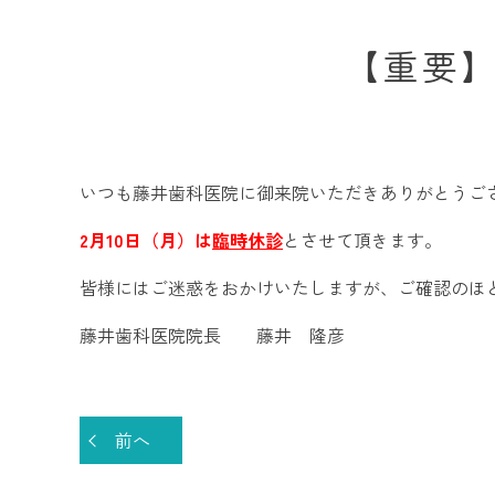
【重要】
いつも藤井歯科医院に御来院いただきありがとうご
2月10日（月）は
臨時休診
とさせて頂きます。
皆様にはご迷惑をおかけいたしますが、ご確認のほ
藤井歯科医院院長 藤井 隆彦
前へ